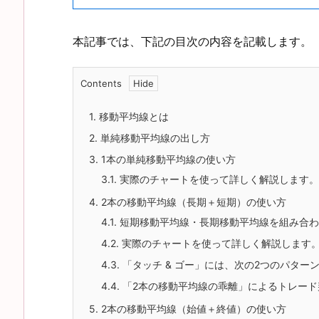
本記事では、下記の目次の内容を記載します。
Contents
1.
移動平均線とは
2.
単純移動平均線の出し方
3.
1本の単純移動平均線の使い方
3.1.
実際のチャートを使って詳しく解説します。
4.
2本の移動平均線（長期＋短期）の使い方
4.1.
短期移動平均線・長期移動平均線を組み合わ
4.2.
実際のチャートを使って詳しく解説します
4.3.
「タッチ & ゴー」には、次の2つのパター
4.4.
「2本の移動平均線の乖離」によるトレード
5.
2本の移動平均線（始値＋終値）の使い方