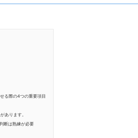
せる際の4つの重要項目
。
ンがあります。
判断は熟練が必要