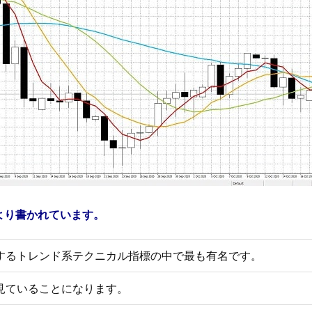
より書かれています。
するトレンド系テクニカル指標の中で最も有名です。
見ていることになります。