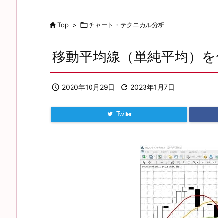

Top
>

チャート・テクニカル分析
移動平均線（単純平均）を

2020年10月29日

2023年1月7日
Twitter