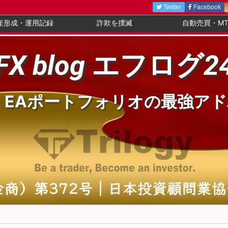
Twitter
Facebook
産形成・運用記録
詐欺を撲滅
自動売買・MT
FX blog エフログ2
・EAポートフォリオの最強ア