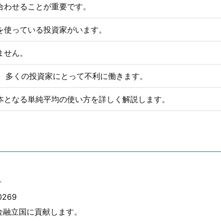
合わせることが重要です。
を使っている投資家がいます。
ません。
は、多くの投資家にとって不利に働きます。
本となる単純平均の使い方を詳しく解説します。
号
269
金融立国に貢献します。