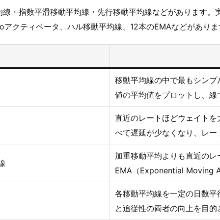
均線・指数平滑移動平均線・先行移動平均線などがあります。
oアクティベータ、ハル移動平均線、12本のEMAなどがありま
移動平均線の中で最もシンプ
値の平均値をプロットし、線
直近のレートほどウェイトを
べて遅延が少なくなり、レー
加重移動平均よりも直近のレ
線
EMA（Exponential Mov
各移動平均線を一定の日数平
と追従性の両者の向上を目的