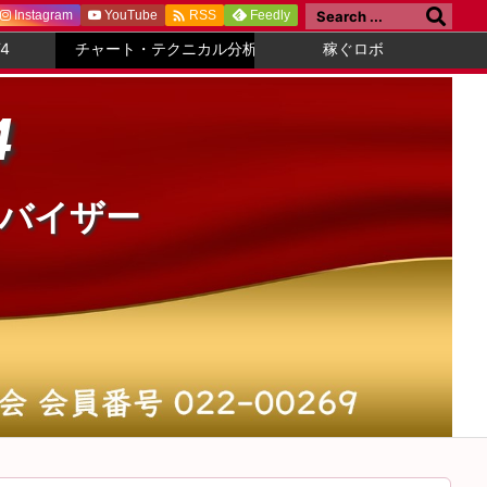

Instagram
YouTube
Feedly
RSS
4
チャート・テクニカル分析
稼ぐロボ
4
ドバイザー