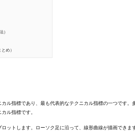
手法）
まとめ）
ニカル指標であり、最も代表的なテクニカル指標の一つです。
ニカル指標です。
プロットします。ローソク足に沿って、線形曲線が描画できま