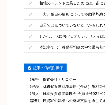
✅
相場のトレンドに乗るためには、皆に
✅
一方、独自の解釈によって移動平均線
✅
自分では気づいていないだけかもしれ
✅
しかし、FXにおけるオリジナリティ
✅
本記事では、移動平均線の中で最も基
記事の信頼性担保
【執筆】株式会社トリロジー
【登録】財務省近畿財務局長（金商）第372
【加入】日本投資顧問業協会 会員番号022-00
【説明】投資家の皆様への継続支援を通じて