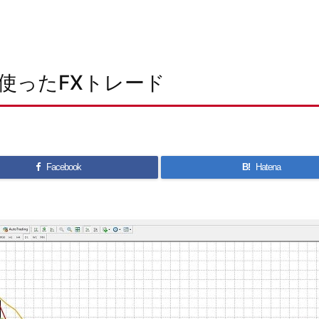
使ったFXトレード
Facebook
B!
Hatena