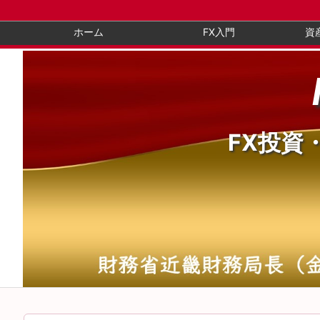
ホーム
FX入門
資
FX投資