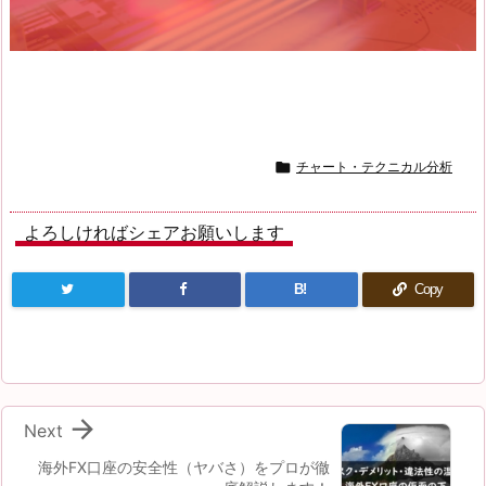

チャート・テクニカル分析
よろしければシェアお願いします
B!
Copy

Next
海外FX口座の安全性（ヤバさ）をプロが徹