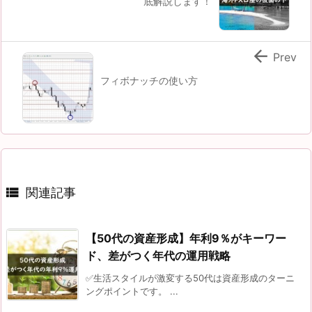
底解説します！

Prev
フィボナッチの使い方

関連記事
【50代の資産形成】年利9％がキーワー
ド、差がつく年代の運用戦略
✅生活スタイルが激変する50代は資産形成のターニ
ングポイントです。 ...