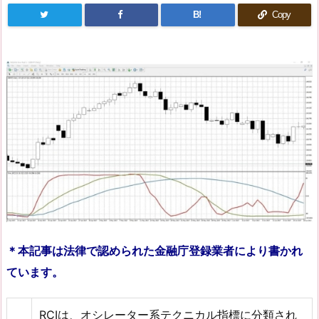
B!
Copy
＊本記事は法律で認められた金融庁登録業者により書かれ
ています。
RCIは、オシレーター系テクニカル指標に分類され