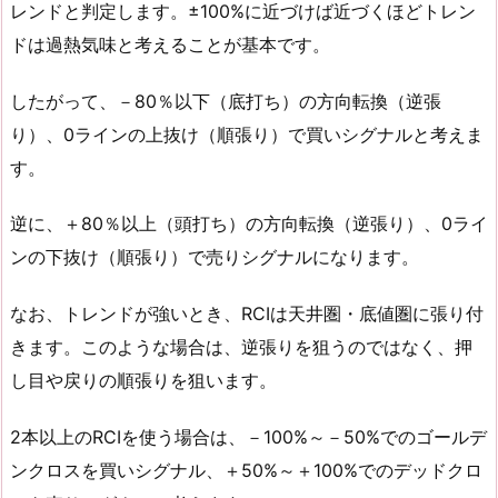
レンドと判定します。±100%に近づけば近づくほどトレン
ドは過熱気味と考えることが基本です。
したがって、－80％以下（底打ち）の方向転換（逆張
り）、0ラインの上抜け（順張り）で買いシグナルと考えま
す。
逆に、＋80％以上（頭打ち）の方向転換（逆張り）、0ライ
ンの下抜け（順張り）で売りシグナルになります。
なお、トレンドが強いとき、RCIは天井圏・底値圏に張り付
きます。このような場合は、逆張りを狙うのではなく、押
し目や戻りの順張りを狙います。
2本以上のRCIを使う場合は、－100%～－50%でのゴールデ
ンクロスを買いシグナル、＋50%～＋100%でのデッドクロ