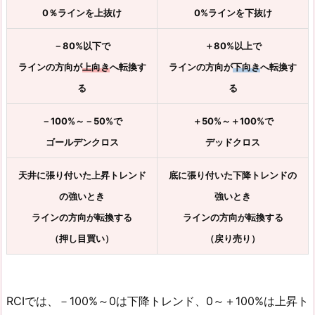
0％ラインを上抜け
0%ラインを下抜け
－80%以下で
＋80%以上で
ラインの方向が
上向き
へ転換す
ラインの方向が
下向き
へ転換す
る
る
－100%～－50%で
＋50%～＋100%で
ゴールデンクロス
デッドクロス
天井に張り付いた上昇トレンド
底に張り付いた下降トレンドの
の強いとき
強いとき
ラインの方向が転換する
ラインの方向が転換する
（押し目買い）
（戻り売り）
RCIでは、－100%～0は下降トレンド、0～＋100%は上昇ト