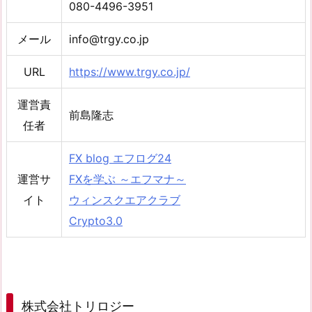
080-4496-3951
メール
info@trgy.co.jp
URL
https://www.trgy.co.jp/
運営責
前島隆志
任者
FX blog エフログ24
運営サ
FXを学ぶ ～エフマナ～
イト
ウィンスクエアクラブ
Crypto3.0
株式会社トリロジー