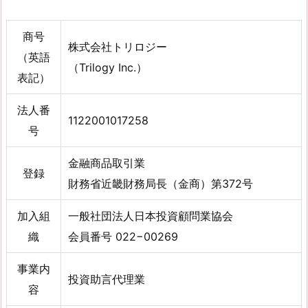
商号
株式会社トリロジー
（英語
（Trilogy Inc.）
表記）
法人番
1122001017258
号
金融商品取引業
登録
財務省近畿財務局長（金商）第372号
加入組
一般社団法人日本投資顧問業協会
織
会員番号 022−00269
事業内
投資助言代理業
容