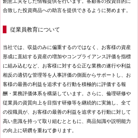
創意工夫をした情報提供を行います。各顧客の投資目的に
合致した投資商品への助言を提供できるように努めます。
従業員教育について
当社では、収益のみに偏重するのではなく、お客様の資産
形成に直結する資産の増加やコンプライアンス評価を指標
に組み込むなど、お客様に対する公正な業務の遂行や利益
相反の適切な管理等を人事評価の側面からサポートし、お
客様の最善の利益を追求する行動を積極的に評価する報
酬・業務評価体系を構築しています。さらに、倫理研修や
従業員の資質向上を目指す研修等を継続的に実施し、全て
の役職員が、お客様の最善の利益を追求する行動に対して
高い意識を持って取り組むとともに、商品知識や説明能力
の向上に研鑽を重ねて参ります。