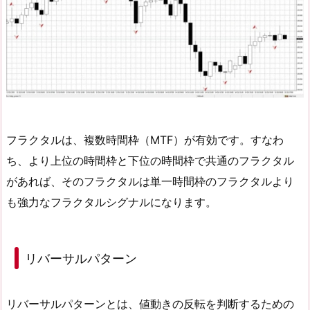
フラクタルは、複数時間枠（MTF）が有効です。すなわ
ち、より上位の時間枠と下位の時間枠で共通のフラクタル
があれば、そのフラクタルは単一時間枠のフラクタルより
も強力なフラクタルシグナルになります。
リバーサルパターン
リバーサルパターンとは、値動きの反転を判断するための