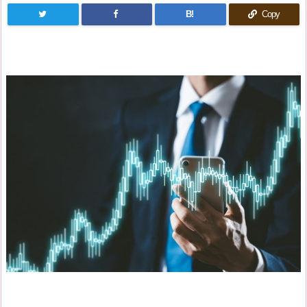
B!
Copy