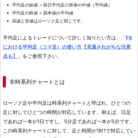
平均足の始値 = 前日平均足の実体の中値（平均値）
平均足の終値 = 四本値の平均値
高値と安値はローソク足と同じです。
平均足によるトレードについて詳しく知りたい方は、「
FX
における平均足（コマ足）の使い方【見逃されがちな注意
点も】
」をご参照下さい。
非時系列チャートとは
ローソク足や平均足は時系列チャートと呼ばれ、ひとつの
足に対してひとつの時間が対応しています。例えば、日足
であれば一本が1日ですし、5分足であれば一本が5分です。
この時系列チャートに対して、足と時間が1対1で対応してい