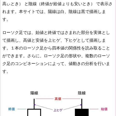
高ぃとき） と陰線（終値が姶値ょりも安いとき） で表示さ
れます。本サイトでは、陽線は白、陰線は黒で描画しま
す。
ローソク足では、始値と終値ではさまれた部分を実体とし
て描画し、高値と安値を上ヒゲ、下ヒゲとして描画しま
す。１本のローソク足から四本値の関係性を読み取ること
ができます。さらに、ローソク足の形状や、複数のローソ
ク足のコンビネーションによって、値動きの分析を行いま
す。