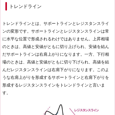
トレンドライン
トレンドラインとは、サポートラインとレジスタンスライ
ンの変形です。サポートラインとレジスタンスラインは常
に水平な位置で形成されるわけではありません。上昇相場
のときは、高値と安値がともに切り上げられ、安値を結ん
だサポートラインは右肩上がりになります。一方、下行相
場のときは、高値と安値がともに切り下げられ、高値を結
んだレジスタンスラインは右肩下がりになります。このよ
うな右肩上がりを形成するサポートラインと右肩下がりを
形成するレジスタンスラインをトレンドラインと言いま
す。